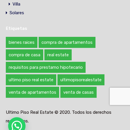
Villa
Solares
Etiquetas
bienes raices
compra de apartamentos
compra de casa
real estate
requisitos para prestamo hipotecario
ultimo piso real estate
ultimopisorealestate
venta de apartamentos
venta de casas
Ultimo Piso Real Estate © 2020. Todos los derechos
reservados.