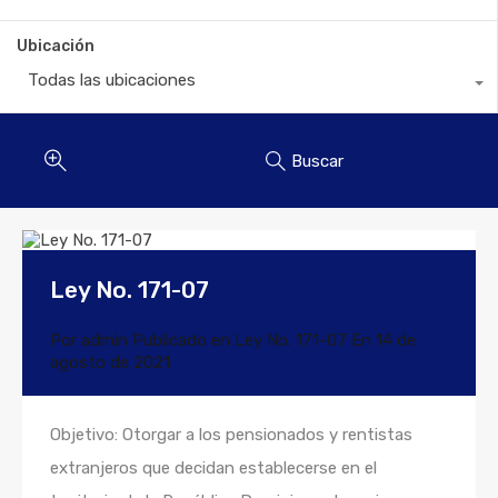
Ubicación
Todas las ubicaciones
Buscar
Ley No. 171-07
Por
admin
Publicado en
Ley No. 171-07
En
14 de
agosto de 2021
Objetivo: Otorgar a los pensionados y rentistas
extranjeros que decidan establecerse en el