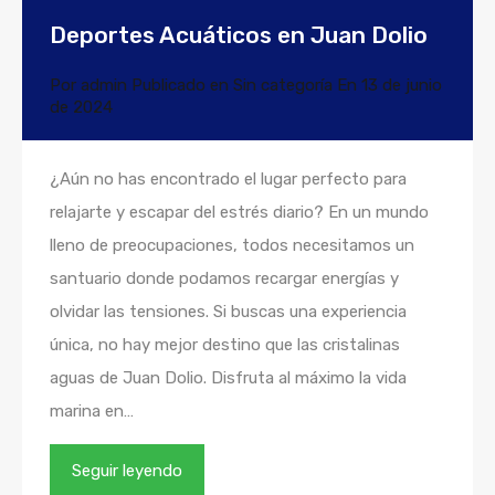
Deportes Acuáticos en Juan Dolio
Por
admin
Publicado en
Sin categoría
En
13 de junio
de 2024
¿Aún no has encontrado el lugar perfecto para
relajarte y escapar del estrés diario? En un mundo
lleno de preocupaciones, todos necesitamos un
santuario donde podamos recargar energías y
olvidar las tensiones. Si buscas una experiencia
única, no hay mejor destino que las cristalinas
aguas de Juan Dolio. Disfruta al máximo la vida
marina en…
Seguir leyendo