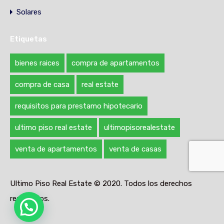
Solares
Etiquetas
bienes raices
compra de apartamentos
compra de casa
real estate
requisitos para prestamo hipotecario
ultimo piso real estate
ultimopisorealestate
venta de apartamentos
venta de casas
Ultimo Piso Real Estate © 2020. Todos los derechos
reservados.