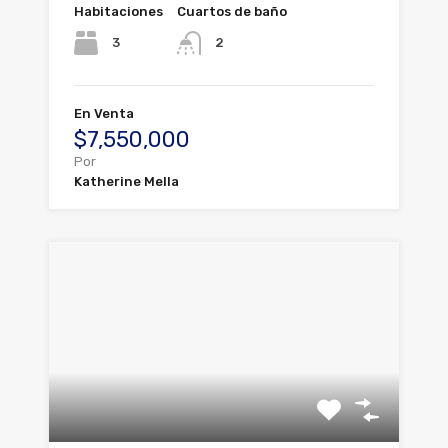
Habitaciones
Cuartos de baño
3
2
En Venta
$7,550,000
Por
Katherine Mella