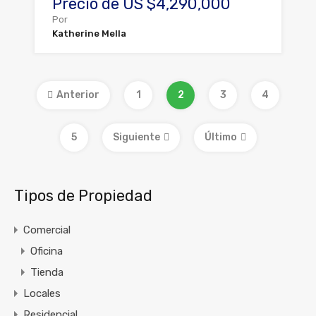
Precio de US $4,290,000
Por
Katherine Mella
Anterior
1
2
3
4
5
Siguiente
Último
Tipos de Propiedad
Comercial
Oficina
Tienda
Locales
Residencial