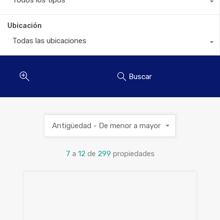
Todos los tipos
Ubicación
Todas las ubicaciones
Buscar
Antigüedad - De menor a mayor
7
a
12
de
299
propiedades