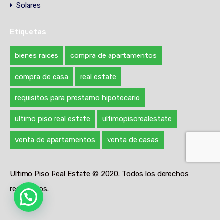
Solares
Etiquetas
bienes raices
compra de apartamentos
compra de casa
real estate
requisitos para prestamo hipotecario
ultimo piso real estate
ultimopisorealestate
venta de apartamentos
venta de casas
Ultimo Piso Real Estate © 2020. Todos los derechos
reservados.