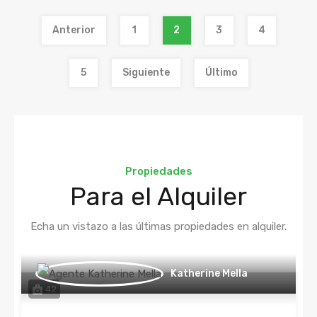
Anterior
1
2
3
4
5
Siguiente
Último
Propiedades
Para el Alquiler
Echa un vistazo a las últimas propiedades en alquiler.
Katherine Mella
42