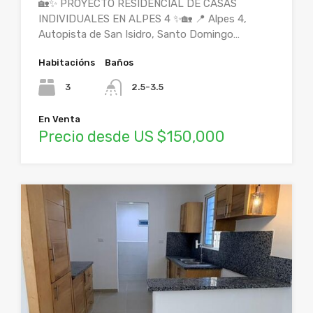
🏡✨ PROYECTO RESIDENCIAL DE CASAS
INDIVIDUALES EN ALPES 4 ✨🏡 📍 Alpes 4,
Autopista de San Isidro, Santo Domingo…
Habitacións
Baños
3
2.5-3.5
En Venta
Precio desde US $150,000