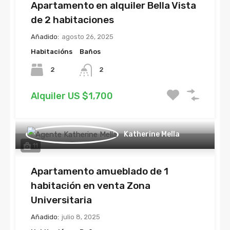
Apartamento en alquiler Bella Vista
de 2 habitaciones
Añadido:
agosto 26, 2025
Habitacións
Baños
2
2
Alquiler US $1,700
Katherine Mella
11
Apartamento amueblado de 1
habitación en venta Zona
Universitaria
Añadido:
julio 8, 2025