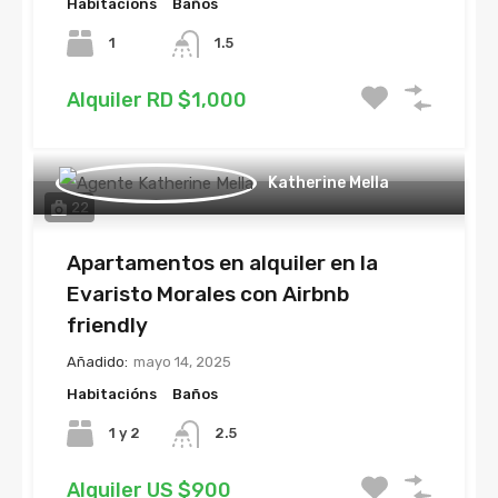
Habitacións
Baños
1
1.5
Alquiler RD $1,000
Katherine Mella
22
Apartamentos en alquiler en la
Evaristo Morales con Airbnb
friendly
Añadido:
mayo 14, 2025
Habitacións
Baños
1 y 2
2.5
Alquiler US $900