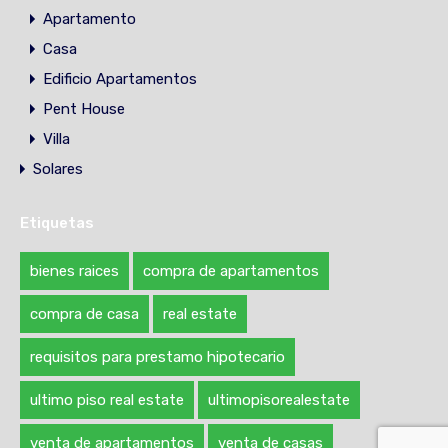
Apartamento
Casa
Edificio Apartamentos
Pent House
Villa
Solares
Etiquetas
bienes raices
compra de apartamentos
compra de casa
real estate
requisitos para prestamo hipotecario
ultimo piso real estate
ultimopisorealestate
venta de apartamentos
venta de casas