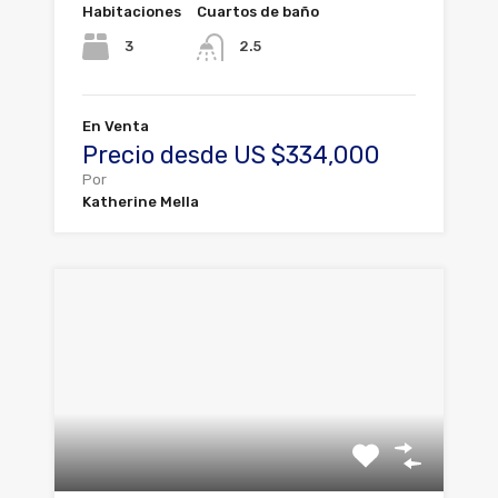
Habitaciones
Cuartos de baño
3
2.5
En Venta
Precio desde US $334,000
Por
Katherine Mella