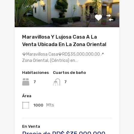
Maravillosa Y Lujosa Casa A La
Venta Ubicada En La Zona Oriental
💎Maravillosa Casa💎RD$35,000,000.00📍
Zona Oriental, (Céntrico) en…
Habitaciones
Cuartos de baño
7
7
Área
Mts
1000
En Venta