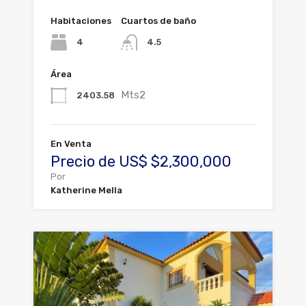
Habitaciones
Cuartos de baño
4
4.5
Área
Mts2
2403.58
En Venta
Precio de US$ $2,300,000
Por
Katherine Mella