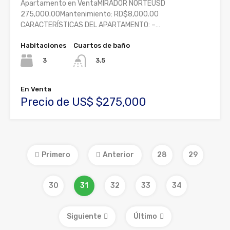
Apartamento en VentaMIRADOR NORTEUSD
275,000.00Mantenimiento: RD$8,000.00
CARACTERÍSTICAS DEL APARTAMENTO: –…
Habitaciones
Cuartos de baño
3
3.5
En Venta
Precio de US$ $275,000
Primero
Anterior
28
29
30
31
32
33
34
Siguiente
Último