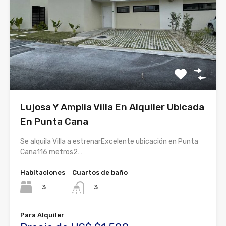
Lujosa Y Amplia Villa En Alquiler Ubicada
En Punta Cana
Se alquila Villa a estrenarExcelente ubicación en Punta
Cana116 metros2…
Habitaciones
Cuartos de baño
3
3
Para Alquiler