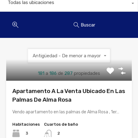
Todas las ubicaciones
Buscar
Antigüedad - De menor a mayor
181
a
186
de
287
propiedades
Apartamento A La Venta Ubicado En Las
Palmas De Alma Rosa
Vendo apartamento en las palmas de Alma Rosa , 1er…
Habitaciones
Cuartos de baño
3
2