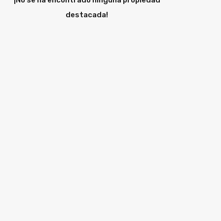
¡No se ha encontrado ninguna propiedad
destacada!