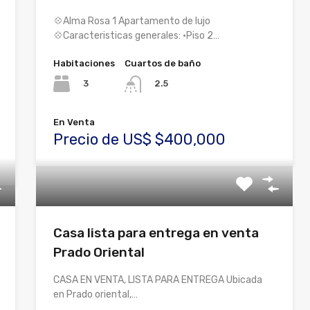
💠Alma Rosa 1 Apartamento de lujo
💠Caracteristicas generales: •Piso 2…
Habitaciones
Cuartos de baño
3
2.5
En Venta
Precio de US$ $400,000
Casa lista para entrega en venta
Prado Oriental
CASA EN VENTA, LISTA PARA ENTREGA Ubicada
en Prado oriental,…