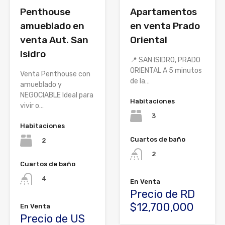
Penthouse
Apartamentos
amueblado en
en venta Prado
venta Aut. San
Oriental
Isidro
📍 SAN ISIDRO, PRADO
ORIENTAL A 5 minutos
Venta Penthouse con
de la…
amueblado y
NEGOCIABLE Ideal para
Habitaciones
vivir o…
3
Habitaciones
Cuartos de baño
2
2
Cuartos de baño
4
En Venta
Precio de RD
$12,700,000
En Venta
Precio de US