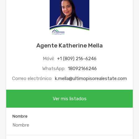
Agente Katherine Mella
Móvil:
+1 (809) 216-6246
WhatsApp:
18092166246
Correo electrónico:
k.mella@ultimopisorealestate.com
Ver mis listados
Nombre