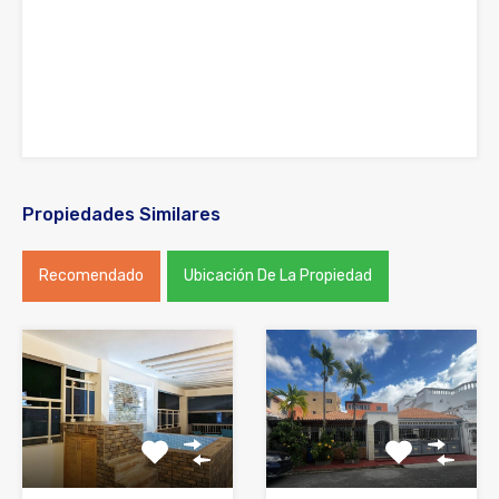
Propiedades Similares
Recomendado
Ubicación De La Propiedad