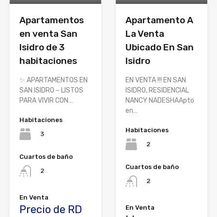
Apartamentos
Apartamento A
en venta San
La Venta
Isidro de 3
Ubicado En San
habitaciones
Isidro
✨ APARTAMENTOS EN
EN VENTA !!! EN SAN
SAN ISIDRO – LISTOS
ISIDRO, RESIDENCIAL
PARA VIVIR CON…
NANCY NADESHAApto
en…
Habitaciones
Habitaciones
3
2
Cuartos de baño
Cuartos de baño
2
2
En Venta
Precio de RD
En Venta