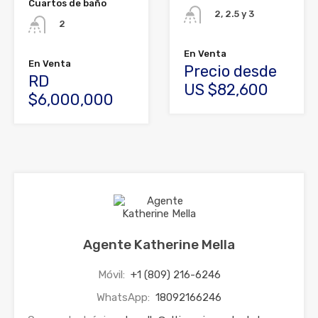
Cuartos de baño
2, 2.5 y 3
2
En Venta
En Venta
Precio desde
RD
US $82,600
$6,000,000
Agente Katherine Mella
Móvil:
+1 (809) 216-6246
WhatsApp:
18092166246