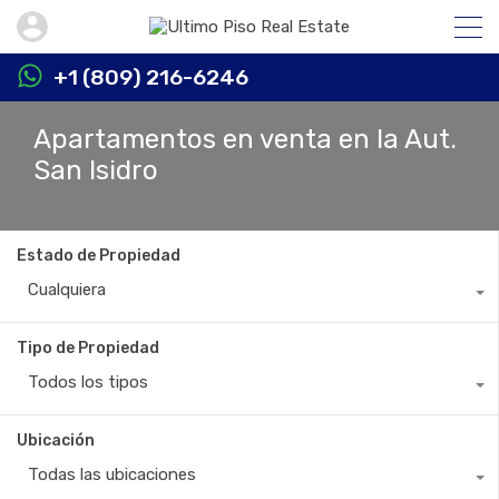
+1 (809) 216-6246
Apartamentos en venta en la Aut.
San Isidro
Estado de Propiedad
Cualquiera
Tipo de Propiedad
Todos los tipos
Ubicación
Todas las ubicaciones