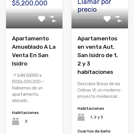
Llamar por
$5,200,000
precio
Apartamento
Apartamentos
Amueblado A La
en venta Aut.
Venta En San
San Isidro de 1,
Isidro
2 y 3
habitaciones
📍 SAN ISIDRO🔹
RD$6,000,000 ✨
Descubre Brisas de las
Hablamos de un
Colinas VI, un moderno
apartamento,
proyecto residencial…
ubicado…
Habitaciones
Habitaciones
1, 2 y 3
3
Cuartos de baño