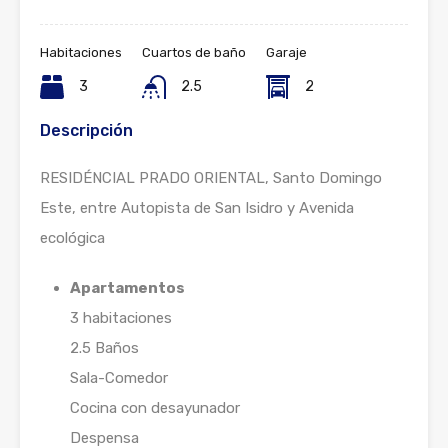
Habitaciones
Cuartos de baño
Garaje
3
2.5
2
Descripción
RESIDÉNCIAL PRADO ORIENTAL, Santo Domingo
Este, entre Autopista de San Isidro y Avenida
ecológica
Apartamentos
3 habitaciones
2.5 Baños
Sala-Comedor
Cocina con desayunador
Despensa