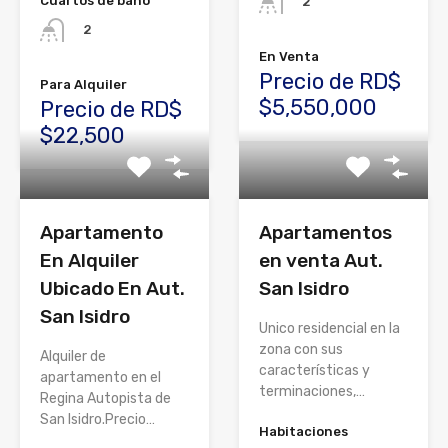
Cuartos de baño
2
2
En Venta
Precio de RD$
Para Alquiler
$5,550,000
Precio de RD$
$22,500
Apartamento
Apartamentos
En Alquiler
en venta Aut.
Ubicado En Aut.
San Isidro
San Isidro
Unico residencial en la
zona con sus
Alquiler de
características y
apartamento en el
terminaciones,…
Regina Autopista de
San Isidro.Precio…
Habitaciones