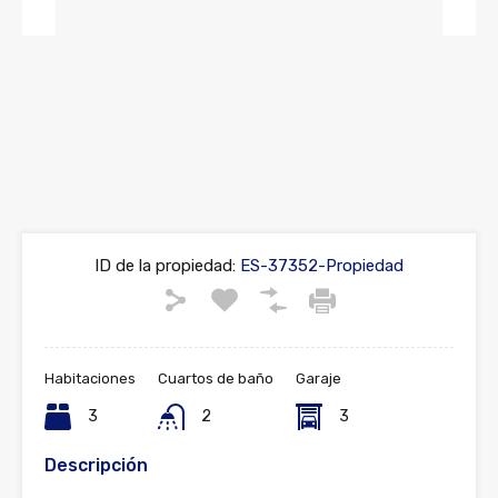
Previous
Next
ID de la propiedad:
ES-37352-Propiedad
Habitaciones
Cuartos de baño
Garaje
3
2
3
Descripción