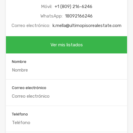
Móvil:
+1 (809) 216-6246
WhatsApp:
18092166246
Correo electrónico:
k.mella@ultimopisorealestate.com
Ver mis listados
Nombre
Correo electrónico
Teléfono