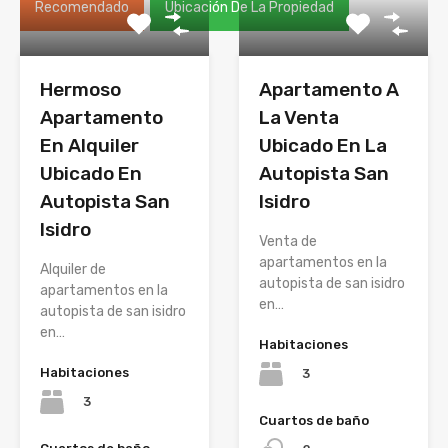
Recomendado
Ubicación De La Propiedad
Hermoso
Apartamento A
Apartamento
La Venta
En Alquiler
Ubicado En La
Ubicado En
Autopista San
Autopista San
Isidro
Isidro
Venta de
apartamentos en la
Alquiler de
autopista de san isidro
apartamentos en la
en…
autopista de san isidro
en…
Habitaciones
Habitaciones
3
3
Cuartos de baño