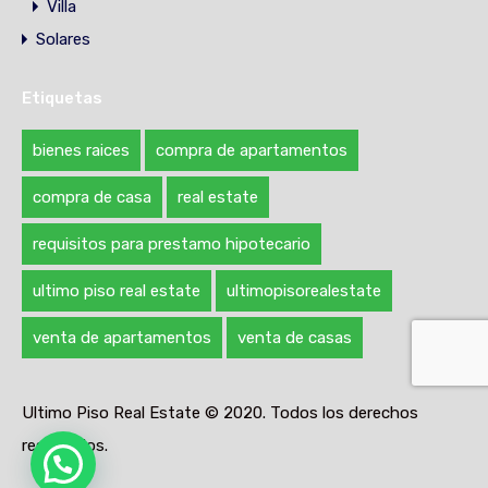
Villa
Solares
Etiquetas
bienes raices
compra de apartamentos
compra de casa
real estate
requisitos para prestamo hipotecario
ultimo piso real estate
ultimopisorealestate
venta de apartamentos
venta de casas
Ultimo Piso Real Estate © 2020. Todos los derechos
reservados.