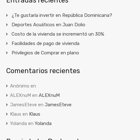
Entradas recientes
¿Te gustaría invertir en República Dominicana?
Deportes Acuáticos en Juan Dolio
Costo de la vivienda se incrementó un 30%
Facilidades de pago de vivienda
Privilegios de Comprar en plano
Comentarios recientes
Anónimo
en
ALEXnuM
en
ALEXnuM
JamesEteve
en
JamesEteve
Klaus
en
Klaus
Yolanda
en
Yolanda