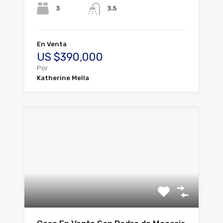
3
3.5
En Venta
US $390,000
Por
Katherine Mella