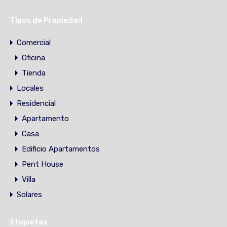
Tipos de Propiedad
Comercial
Oficina
Tienda
Locales
Residencial
Apartamento
Casa
Edificio Apartamentos
Pent House
Villa
Solares
Etiquetas