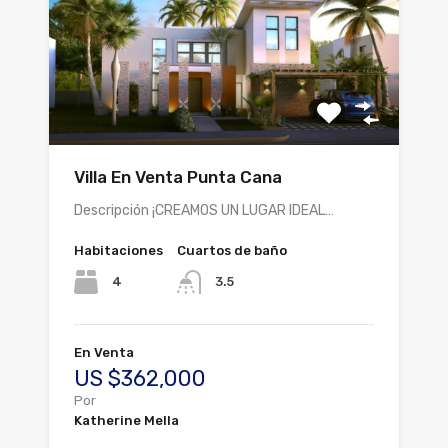
Villa En Venta Punta Cana
Descripción ¡CREAMOS UN LUGAR IDEAL…
Habitaciones
Cuartos de baño
4
3.5
En Venta
US $362,000
Por
Katherine Mella