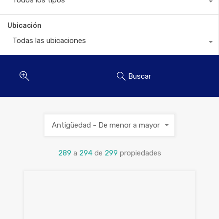
Todos los tipos
Ubicación
Todas las ubicaciones
Buscar
Antigüedad - De menor a mayor
289
a
294
de
299
propiedades