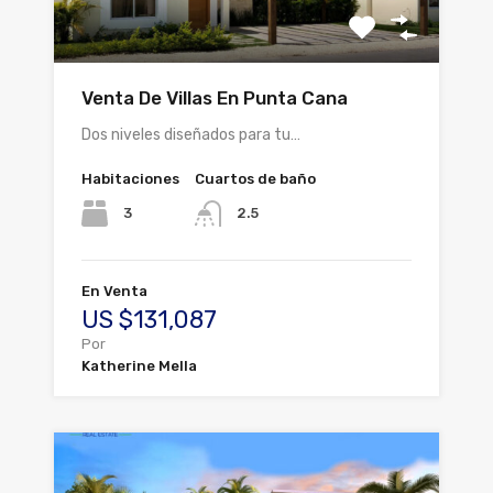
Venta De Villas En Punta Cana
Dos niveles diseñados para tu…
Habitaciones
Cuartos de baño
3
2.5
En Venta
US $131,087
Por
Katherine Mella