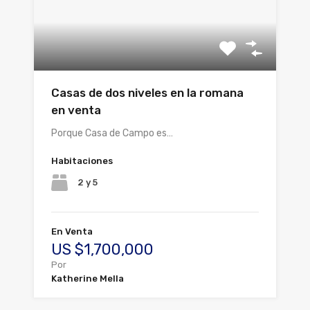
Casas de dos niveles en la romana
en venta
Porque Casa de Campo es…
Habitaciones
2 y 5
En Venta
US $1,700,000
Por
Katherine Mella