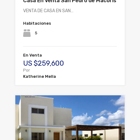
Casa En Venta San Pedro de Macoris
VENTA DE CASA EN SAN…
Habitaciones
5
En Venta
US $259,600
Por
Katherine Mella