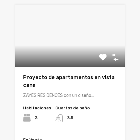
Proyecto de apartamentos en vista
cana
ZAYES RESIDENCES con un diseño…
Habitaciones
Cuartos de baño
3
3.5
En Venta