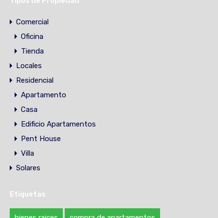
Tipos de Propiedad
Comercial
Oficina
Tienda
Locales
Residencial
Apartamento
Casa
Edificio Apartamentos
Pent House
Villa
Solares
Etiquetas
bienes raices
compra de apartamentos