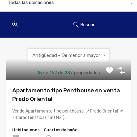
Todas las ubicaciones
Buscar
Antigüedad - De menor a mayor
157
a
162
de
287
propiedades
Apartamento tipo Penthouse en venta
Prado Oriental
Vendo Apartamento tipo penthouse. 📍Prado Oriental 📌
✨Características:180 M2 (…
Habitaciones
Cuartos de baño