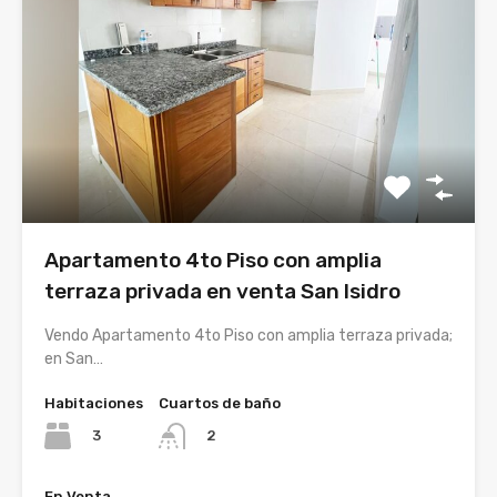
Apartamento 4to Piso con amplia
terraza privada en venta San Isidro
Vendo Apartamento 4to Piso con amplia terraza privada;
en San…
Habitaciones
Cuartos de baño
3
2
En Venta