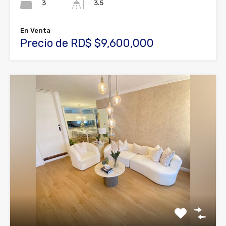
3
3.5
En Venta
Precio de RD$ $9,600,000