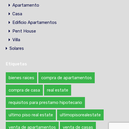
Apartamento
Casa
Edificio Apartamentos
Pent House
Villa
Solares
Etiquetas
bienes raices
compra de apartamentos
compra de casa
real estate
requisitos para prestamo hipotecario
ultimo piso real estate
ultimopisorealestate
venta de apartamentos
venta de casas